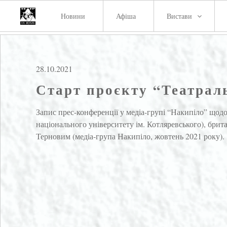
Новини
Афіша
Вистави
28.10.2021
Старт проєкту “Театраль
Запис прес-конференції у медіа-групі “Накипіло” щод
національного університету ім. Котляревського), бр
Терновим (медіа-група Накипіло, жовтень 2021 року).