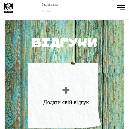
Українська
English
Відгуки
Додати свій відгук