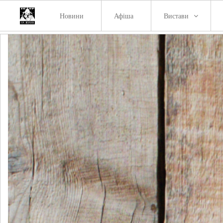
Новини
Афіша
Вистави