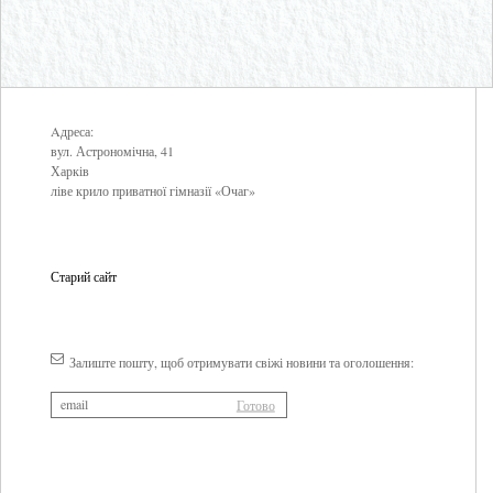
Aдреса:
вул. Астрономічна, 41
Харків
ліве крило приватної гімназії «Очаг»
Старий сайт
Залиште пошту, щоб отримувати свіжі новини та оголошення: