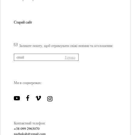
Старий сайт
Залиште пошту, щоб отримувати свіжі новини та оголошення:
Ми в соцмережах:
Контактний телефон:
+38 099 2963070
nazhukah@gmail.com