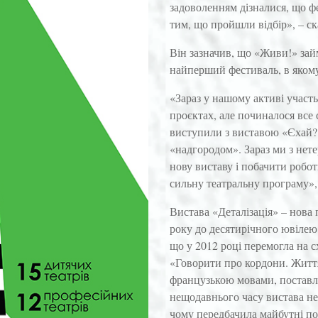
задоволенням дізналися, що ф
тим, що пройшли відбір», – с
Він зазначив, що «Живи!» займ
найперший фестиваль, в якому
«Зараз у нашому активі участ
проєктах, але починалося все 
виступили з виставою «Єхай?!
«надгородом». Зараз ми з нете
нову виставу і побачити робо
сильну театральну програму», 
Вистава «Деталізація» – нова
року до десятирічного ювілею
що у 2012 році перемогла на 
«Говорити про кордони. Життя
французькою мовами, поставлен
нещодавнього часу вистава не 
чому передбачила майбутні под