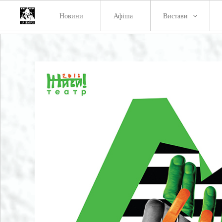
Новини
Афіша
Вистави