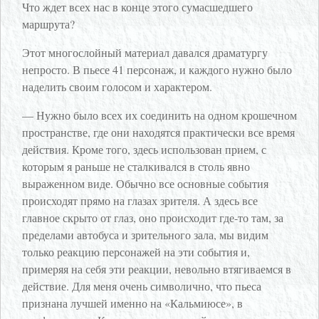
Что ждет всех нас в конце этого сумасшедшего
маршрута?
Этот многослойный материал давался драматургу
непросто. В пьесе 41 персонаж, и каждого нужно было
наделить своим голосом и характером.
— Нужно было всех их соединить на одном крошечном
пространстве, где они находятся практически все время
действия. Кроме того, здесь использован прием, с
которым я раньше не сталкивался в столь явно
выраженном виде. Обычно все основные события
происходят прямо на глазах зрителя. А здесь все
главное скрыто от глаз, оно происходит где-то там, за
пределами автобуса и зрительного зала, мы видим
только реакцию персонажей на эти события и,
примеряя на себя эти реакции, невольно втягиваемся в
действие. Для меня очень символично, что пьеса
признана лучшей именно на «Кальмиюсе», в