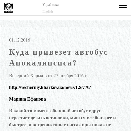
Українська
English
01.12.2016
Куда привезет автобус
Апокалипсиса?
Вечерний Харьков от 27 ноября 2016 г.
http://vecherniy.kharkov.ua/news/126770/
Марина Ефанова
В какой-то момент обычный автобус вдруг
перестает делать остановки, мчится все быстрее и
быстрее, и встревоженные пассажиры никак не