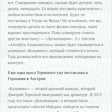
все. Совершенно неважно, сколько будет актеров: пять,
десять, пятнадцать. Ее можно поставить практически с
любым количеством исполнителей. Будет ли
постановка в Театре на Жуках? Не исключено, что мы
попробуем сделать по пьесе фильм-спектакль, такой
вариант проговаривался. Пока планируем ставить
другую мою пьесу — «Детализацию». А с текстом
«Автобуса Апокалипсиса» можно будет ознакомиться в
альманахе «Кальмиюс», который готовится к печати.
Туда должны войти все произведения, победившие на
конкурсе.
Еще одна пьеса Тернового уже поставлена в
Германии и Австрии
«Кальмиюс» — второй крупный конкурс, который
Дмитрий Терновой выигрывает как драматург. В 2012
году его пьеса «Детализация», в которой были
предсказаны события Майдана, победила на главном