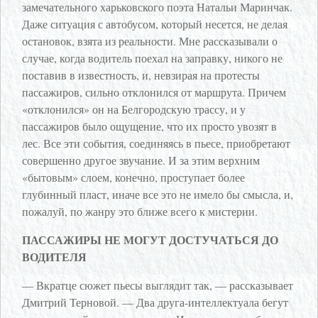
замечательного харьковского поэта Натальи Маринчак.
Даже ситуация с автобусом, который несется, не делая
остановок, взята из реальности. Мне рассказывали о
случае, когда водитель поехал на заправку, никого не
поставив в известность, и, невзирая на протесты
пассажиров, сильно отклонился от маршрута. Причем
«отклонился» он на Белгородскую трассу, и у
пассажиров было ощущение, что их просто увозят в
лес. Все эти события, соединяясь в пьесе, приобретают
совершенно другое звучание. И за этим верхним
«бытовым» слоем, конечно, проступает более
глубинный пласт, иначе все это не имело бы смысла, и,
пожалуй, по жанру это ближе всего к мистерии.
ПАССАЖИРЫ НЕ МОГУТ ДОСТУЧАТЬСЯ ДО
ВОДИТЕЛЯ
— Вкратце сюжет пьесы выглядит так, — рассказывает
Дмитрий Терновой. — Два друга-интеллектуала бегут