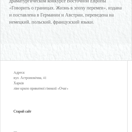
драматургическом конкурсе Восточной Европы
«Говорить о границах. Жизнь в эпоху перемен», издана
и поставлена в Германии и Австрии, переведена на
немецкий, польский, французский языки.
Aдреса:
вул. Астрономічна, 41
Харків
ліве крило приватної гімназії «Очаг»
Старий сайт