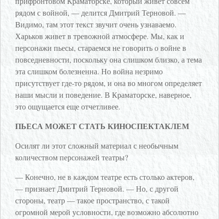
прифронтовом Краматорске, который живет совсем
рядом с войной, — делится Дмитрий Терновой. —
Видимо, там этот текст звучит очень узнаваемо.
Харьков живет в тревожной атмосфере. Мы, как и
персонажи пьесы, стараемся не говорить о войне в
повседневности, поскольку она слишком близко, а тема
эта слишком болезненна. Но война незримо
присутствует где-то рядом, и она во многом определяет
наши мысли и поведение. В Краматорске, наверное,
это ощущается еще отчетливее.
ПЬЕСА МОЖЕТ СТАТЬ КИНОСПЕКТАКЛЕМ
Осилят ли этот сложный материал с необычным
количеством персонажей театры?
— Конечно, не в каждом театре есть столько актеров,
— признает Дмитрий Терновой. — Но, с другой
стороны, театр — такое пространство, с такой
огромной мерой условности, где возможно абсолютно