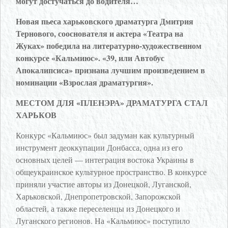
могут достучаться до водителя…
Новая пьеса харьковского драматурга Дмитрия
Тернового, сооснователя и актера «Театра на
Жуках» победила на литературно-художественном
конкурсе «Кальмиюс». «39, или Автобус
Апокалипсиса» признана лучшим произведением в
номинации «Взрослая драматургия».
МЕСТОМ ДЛЯ «ПЛЕНЭРА» ДРАМАТУРГА СТАЛ
ХАРЬКОВ
Конкурс «Кальмиюс» был задуман как культурный
инструмент деоккупации Донбасса, одна из его
основных целей — интеграция востока Украины в
общеукраинское культурное пространство. В конкурсе
приняли участие авторы из Донецкой, Луганской,
Харьковской, Днепропетровской, Запорожской
областей, а также переселенцы из Донецкого и
Луганского регионов. На «Кальмиюс» поступило