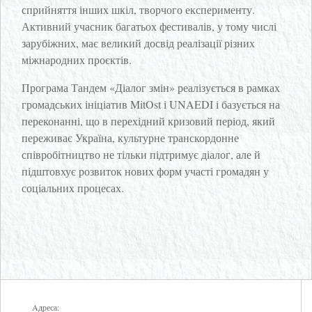
сприйняття інших шкіл, творчого експерименту.
Активний учасник багатьох фестивалів, у тому числі
зарубіжних, має великий досвід реалізації різних
міжнародних проєктів.
Програма Тандем «Діалог змін» реалізується в рамках
громадських ініціатив MitOst і UNAEDI і базується на
переконанні, що в перехідний кризовий період, який
переживає Україна, культурне транскордонне
співробітництво не тільки підтримує діалог, але й
підштовхує розвиток нових форм участі громадян у
соціальних процесах.
Aдреса: