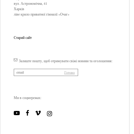
вул. Астрономічна, 41
Харків
ліве крило приватної гімназії «Очаг»
Старий сайт
Залиште пошту, щоб отримувати свіжі новини та оголошення:
Ми в соцмережах: