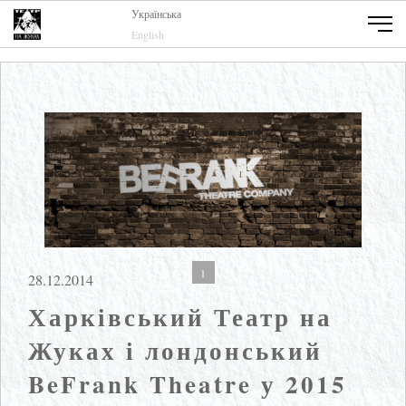
Українська
English
1
28.12.2014
Харківський Театр на
Жуках і лондонський
BeFrank Theatre у 2015