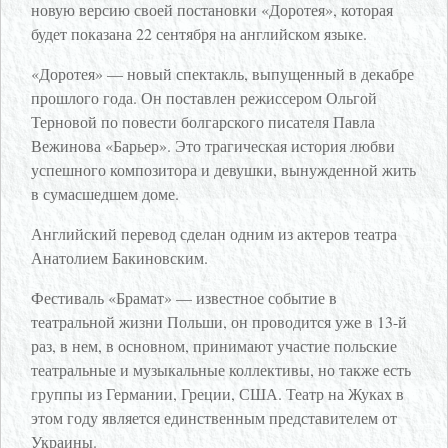
новую версию своей постановки «Доротея», которая
будет показана 22 сентября на английском языке.
«Доротея» — новый спектакль, выпущенный в декабре
прошлого года. Он поставлен режиссером Ольгой
Терновой по повести болгарского писателя Павла
Вежинова «Барьер». Это трагическая история любви
успешного композитора и девушки, вынужденной жить
в сумасшедшем доме.
Английский перевод сделан одним из актеров театра
Анатолием Бакиновским.
Фестиваль «Брамат» — известное событие в
театральной жизни Польши, он проводится уже в 13-й
раз, в нем, в основном, принимают участие польские
театральные и музыкальные коллективы, но также есть
группы из Германии, Греции, США. Театр на Жуках в
этом году является единственным представителем от
Украины.