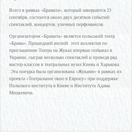
Всего в рамках «Брамата», который завершится 23
сентября, состоится около двух десятков событий:
спектаклей, концертов, уличных перфомансов.
Организатором «Брамата» является польський театр
«Брама». Прошедшей весной этот коллектив по
приглашению Театра на Жуках впервые побывал в
Украине, сыграв несколько спектаклей и проведя ряд
мастер-классов в театральных вузах Киева и Харькова.
Эта поездка была организована «Жуками» в рамках их
проекта «Театральное окно в Европу» при поддержке
Польского института в Киеве и Института Адама
Мицкевича.