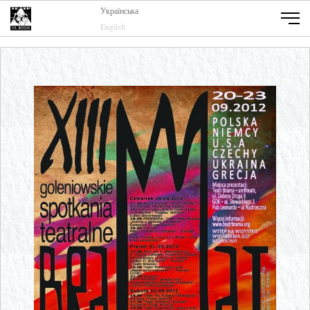
Українська
English