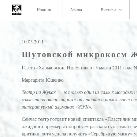
Новини
Афіша
Вистави
10.03.2011
Шутовской микрокосм 
Газета «Харьковские Известия» от 5 марта 2011 года 
Маргарита Ющенко
Театр на Жуках — не только один из самых молодых н
коллектива очень широко: он ставит и показывает сп
литературный альманах «ЖУК».
Сейчас театр готовит новый спектакль «Пластилин м
ожидании премьеры попробуем рассказать о самой свеж
критики, хотя успела получить «Серебряную маску» 