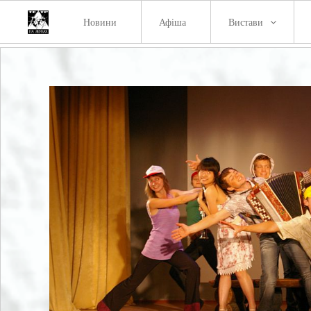
Новини
Афіша
Вистави