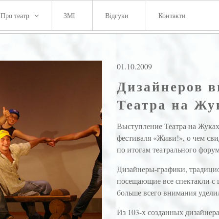
Про театр
ЗМІ
Відгуки
Контакти
01.10.2009
Дизайнеров в
Театра на Жу
Выступление Театра на Жуках
фестиваля «Живи!», о чем сви
по итогам театрального форум
Дизайнеры-графики, традицио
посещающие все спектакли с 
больше всего внимания удели
Из 103-х созданных дизайнер