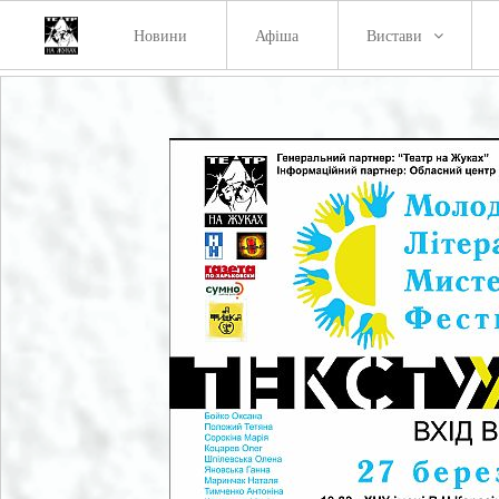
Новини
Афіша
Вистави