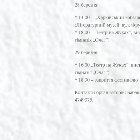
28 березня:
* 14.00 – „Харківський кобзар
(Літературний музей, вул. Фру
* 18.00 –„Театр на Жуках”, ви
гімназія „Очаг”)
29 березня:
* 16.00 „Театр на Жуках”, вис
гімназія „Очаг”)
* 18.30 – закриття фестивалю 
Контакти організаторів: Баба
4749375,